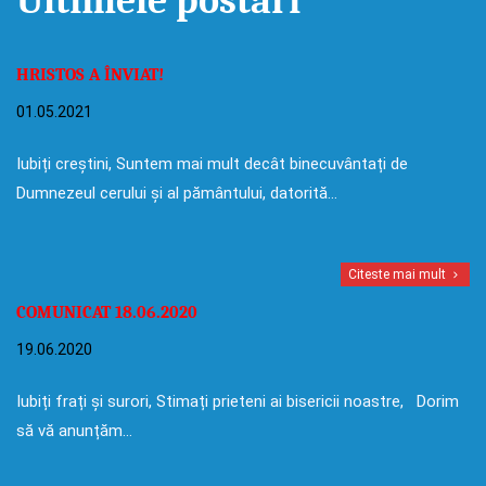
Ultimele postari
HRISTOS A ÎNVIAT!
01.05.2021
Iubiți creștini, Suntem mai mult decât binecuvântați de
Dumnezeul cerului și al pământului, datorită…
Citeste mai mult
COMUNICAT 18.06.2020
19.06.2020
Iubiți frați și surori, Stimați prieteni ai bisericii noastre, Dorim
să vă anunțăm…