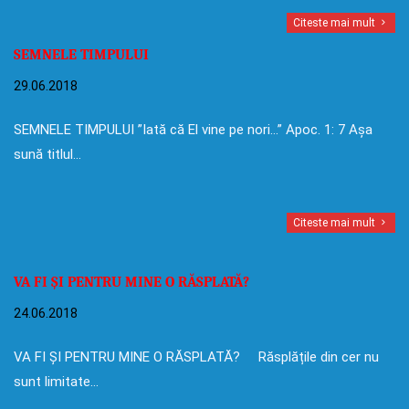
Citeste mai mult
SEMNELE TIMPULUI
29.06.2018
SEMNELE TIMPULUI ”Iată că El vine pe nori…” Apoc. 1: 7 Așa
sună titlul…
Citeste mai mult
VA FI ȘI PENTRU MINE O RĂSPLATĂ?
24.06.2018
VA FI ȘI PENTRU MINE O RĂSPLATĂ? Răsplățile din cer nu
sunt limitate…