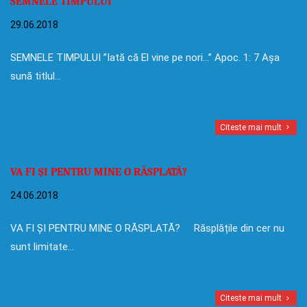
SEMNELE TIMPULUI
29.06.2018
SEMNELE TIMPULUI ”Iată că El vine pe nori…” Apoc. 1: 7 Așa
sună titlul…
Citeste mai mult
VA FI ȘI PENTRU MINE O RĂSPLATĂ?
24.06.2018
VA FI ȘI PENTRU MINE O RĂSPLATĂ? Răsplățile din cer nu
sunt limitate…
Citeste mai mult