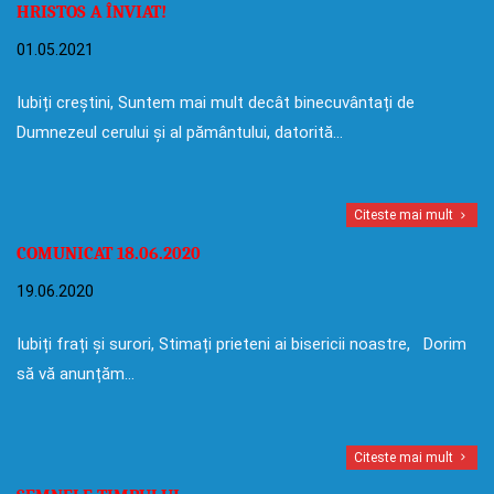
HRISTOS A ÎNVIAT!
01.05.2021
Iubiți creștini, Suntem mai mult decât binecuvântați de
Dumnezeul cerului și al pământului, datorită…
Citeste mai mult
COMUNICAT 18.06.2020
19.06.2020
Iubiți frați și surori, Stimați prieteni ai bisericii noastre, Dorim
să vă anunțăm…
Citeste mai mult