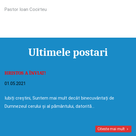
Pastor Ioan Cocirteu
Ultimele postari
HRISTOS A ÎNVIAT!
01.05.2021
Iubiți creștini, Suntem mai mult decât binecuvântați de
Dumnezeul cerului și al pământului, datorită…
Citeste mai mult