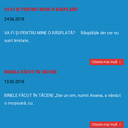
VA FI ȘI PENTRU MINE O RĂSPLATĂ?
24.06.2018
VA FI ȘI PENTRU MINE O RĂSPLATĂ? Răsplățile din cer nu
sunt limitate…
Citeste mai mult
BINELE FĂCUT ÎN TĂCERE
13.06.2018
BINELE FĂCUT ÎN TĂCERE „Dar un om, numit Anania, a vândut
o moșioară, cu…
Citeste mai mult