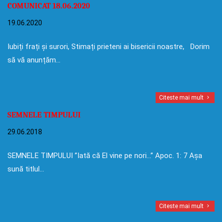
COMUNICAT 18.06.2020
19.06.2020
Iubiți frați și surori, Stimați prieteni ai bisericii noastre, Dorim
să vă anunțăm…
Citeste mai mult
SEMNELE TIMPULUI
29.06.2018
SEMNELE TIMPULUI ”Iată că El vine pe nori…” Apoc. 1: 7 Așa
sună titlul…
Citeste mai mult