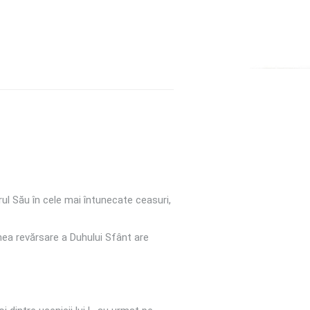
ul Său în cele mai întunecate ceasuri,
enea revărsare a Duhului Sfânt are