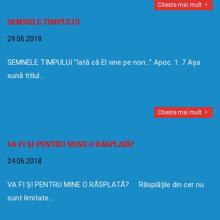
Citeste mai mult
SEMNELE TIMPULUI
29.06.2018
SEMNELE TIMPULUI ”Iată că El vine pe nori…” Apoc. 1: 7 Așa
sună titlul…
Citeste mai mult
VA FI ȘI PENTRU MINE O RĂSPLATĂ?
24.06.2018
VA FI ȘI PENTRU MINE O RĂSPLATĂ? Răsplățile din cer nu
sunt limitate…