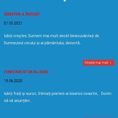
HRISTOS A ÎNVIAT!
01.05.2021
Iubiți creștini, Suntem mai mult decât binecuvântați de
Dumnezeul cerului și al pământului, datorită…
Citeste mai mult
COMUNICAT 18.06.2020
19.06.2020
Iubiți frați și surori, Stimați prieteni ai bisericii noastre, Dorim
să vă anunțăm…