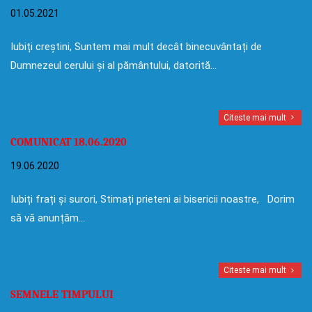
01.05.2021
Iubiți creștini, Suntem mai mult decât binecuvântați de
Dumnezeul cerului și al pământului, datorită…
Citeste mai mult
COMUNICAT 18.06.2020
19.06.2020
Iubiți frați și surori, Stimați prieteni ai bisericii noastre, Dorim
să vă anunțăm…
Citeste mai mult
SEMNELE TIMPULUI