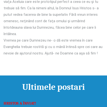
viaţa Aceluia care este prototipul perfect a ceea ce eu şi tu
trebuie să fim. Ca la nimeni altul, la Domnul Isus Hristos s- a
putut vedea facerea de bine la superlativ. Fără vreun interes
omenesc, neţinând cont de faţa omului şi urmărind
întotdeauna slava lui Dumnezeu, făcea bine celor pe care îi
întâlnea.
Vremea pe care Dumnezeu ne- o dă este vremea în care
Evanghelia trebuie rostită şi cu o mână întinsă spre cei care au
nevoie de ajutorul nostru. Ajută- ne Doamne ca aşa să fim !
Ultimele postari
HRISTOS A ÎNVIAT!