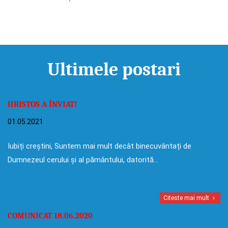
Ultimele postari
HRISTOS A ÎNVIAT!
01.05.2021
Iubiți creștini, Suntem mai mult decât binecuvântați de
Dumnezeul cerului și al pământului, datorită…
Citeste mai mult
COMUNICAT 18.06.2020