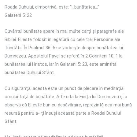
Roada Duhului, dimpotrivă, este: “…bunătatea…”
Galateni 5: 22
Cuvântul bunătate apare în mai multe cărţi şi paragrafe ale
Bibliei. El este folosit în legătură cu cele trei Persoane ale
Trinităţii. În Psalmul 36: 5 se vorbeşte despre bunătatea lui
Dumnezeu. Apostolul Pavel se referă în 2 Corinteni 10: 1 la
bunătatea lui Hristos, iar în Galateni 5: 23, este amintită
bunătatea Duhului Sfânt.
Cu siguranţă, acesta este un punct de plecare în meditaţia
omului faţă de bunătate. A te uita la Fiinţa lui Dumnezeu şi a
observa că El este bun cu desăvârşire, reprezintă cea mai bună
resursă pentru a- ţi însuşi această parte a Roadei Duhului
Sfânt.