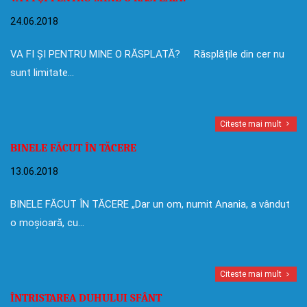
24.06.2018
VA FI ȘI PENTRU MINE O RĂSPLATĂ? Răsplățile din cer nu
sunt limitate…
Citeste mai mult
BINELE FĂCUT ÎN TĂCERE
13.06.2018
BINELE FĂCUT ÎN TĂCERE „Dar un om, numit Anania, a vândut
o moșioară, cu…
Citeste mai mult
ÎNTRISTAREA DUHULUI SFÂNT