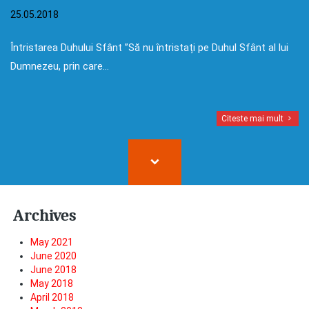
25.05.2018
Întristarea Duhului Sfânt ”Să nu întristați pe Duhul Sfânt al lui
Dumnezeu, prin care…
Citeste mai mult
Archives
May 2021
June 2020
June 2018
May 2018
April 2018