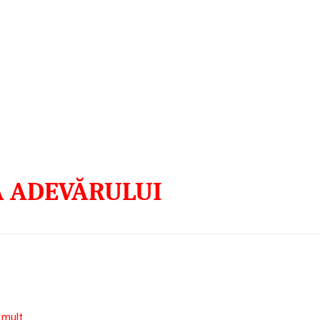
 ADEVĂRULUI
 mult