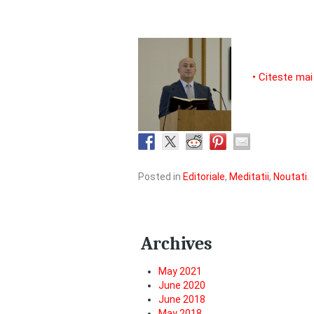
• Citeste mai
Posted in
Editoriale
,
Meditatii
,
Noutati
.
Archives
May 2021
June 2020
June 2018
May 2018