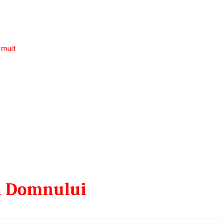
 mult
ă Domnului