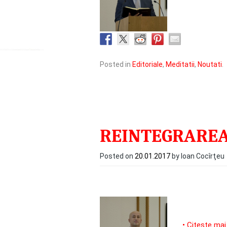
Posted in
Editoriale
,
Meditatii
,
Noutati
.
REINTEGRAREA
Posted on
20.01.2017
by Ioan Cocîrţeu
• Citeste mai