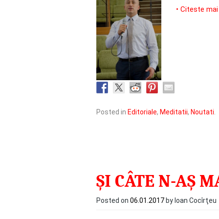
• Citeste mai
Posted in
Editoriale
,
Meditatii
,
Noutati
.
ȘI CÂTE N-AȘ 
Posted on
06.01.2017
by Ioan Cocîrţeu