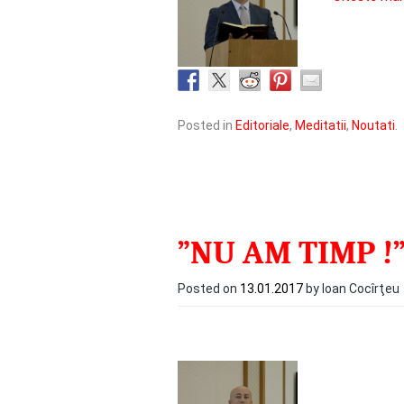
Posted in
Editoriale
,
Meditatii
,
Noutati
.
”NU AM TIMP !
Posted on
13.01.2017
by Ioan Cocîrţeu