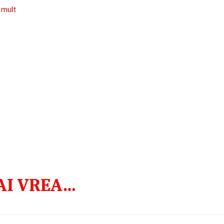
 mult
MAI VREA…