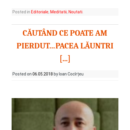
Posted in
Editoriale
,
Meditatii
,
Noutati
.
CĂUTÂND CE POATE AM
PIERDUT…PACEA LĂUNTRI
[...]
Posted on
06.05.2018
by Ioan Cocîrțeu