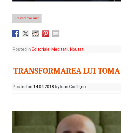
• Citeste mai mult
Posted in
Editoriale
,
Meditatii
,
Noutati
.
TRANSFORMAREA LUI TOMA
Posted on
14.04.2018
by Ioan Cocîrţeu