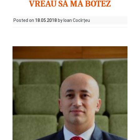
VREAU SĂ MĂ BOTEZ
Posted on
18.05.2018
by Ioan Cocîrțeu