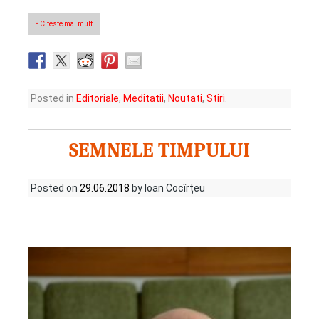
• Citeste mai mult
Posted in
Editoriale
,
Meditatii
,
Noutati
,
Stiri
.
SEMNELE TIMPULUI
Posted on
29.06.2018
by Ioan Cocîrțeu