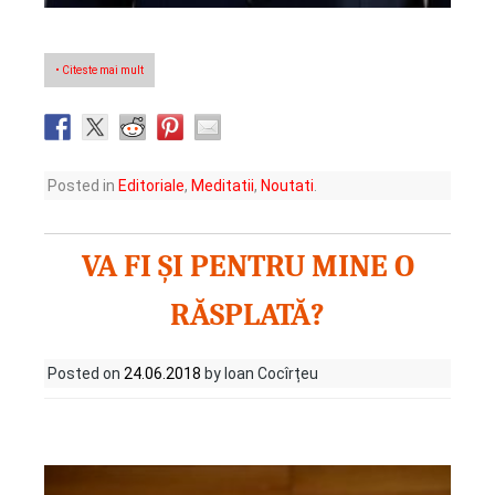
• Citeste mai mult
Posted in
Editoriale
,
Meditatii
,
Noutati
.
VA FI ȘI PENTRU MINE O
RĂSPLATĂ?
Posted on
24.06.2018
by Ioan Cocîrțeu