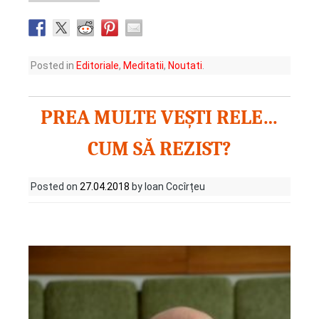
Posted in
Editoriale
,
Meditatii
,
Noutati
.
PREA MULTE VEȘTI RELE…
CUM SĂ REZIST?
Posted on
27.04.2018
by Ioan Cocîrțeu