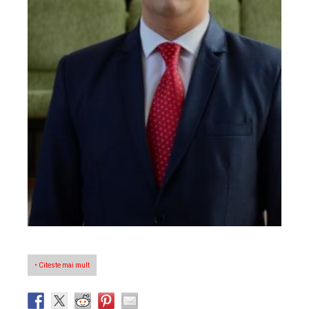
• Citeste mai mult