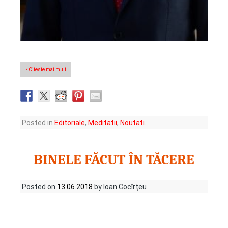
• Citeste mai mult
Posted in
Editoriale
,
Meditatii
,
Noutati
.
BINELE FĂCUT ÎN TĂCERE
Posted on
13.06.2018
by Ioan Cocîrțeu