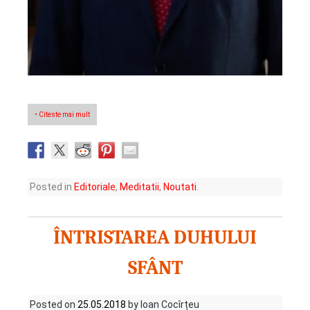
• Citeste mai mult
Posted in
Editoriale
,
Meditatii
,
Noutati
.
ÎNTRISTAREA DUHULUI
SFÂNT
Posted on
25.05.2018
by Ioan Cocîrțeu