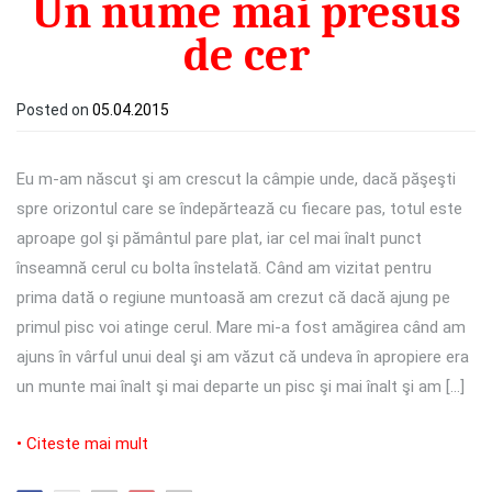
Un nume mai presus
de cer
Posted on
05.04.2015
Eu m-am născut şi am crescut la câmpie unde, dacă păşeşti
spre orizontul care se îndepărtează cu fiecare pas, totul este
aproape gol şi pământul pare plat, iar cel mai înalt punct
înseamnă cerul cu bolta înstelată. Când am vizitat pentru
prima dată o regiune muntoasă am crezut că dacă ajung pe
primul pisc voi atinge cerul. Mare mi-a fost amăgirea când am
ajuns în vârful unui deal şi am văzut că undeva în apropiere era
un munte mai înalt şi mai departe un pisc şi mai înalt şi am […]
• Citeste mai mult