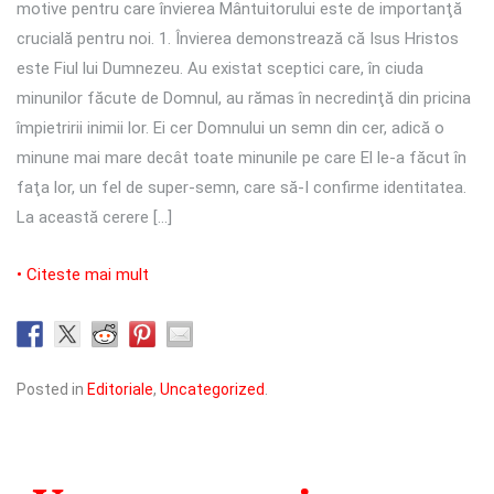
motive pentru care învierea Mântuitorului este de importanţă
crucială pentru noi. 1. Învierea demonstrează că Isus Hristos
este Fiul lui Dumnezeu. Au existat sceptici care, în ciuda
minunilor făcute de Domnul, au rămas în necredinţă din pricina
împietririi inimii lor. Ei cer Domnului un semn din cer, adică o
minune mai mare decât toate minunile pe care El le-a făcut în
faţa lor, un fel de super-semn, care să-I confirme identitatea.
La această cerere […]
• Citeste mai mult
Posted in
Editoriale
,
Uncategorized
.