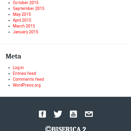
October 2015
September 2015
May 2015
April 2015
March 2015
January 2015
Meta
Log in
Entries feed
Comments feed
WordPress.org
BISERICA 2