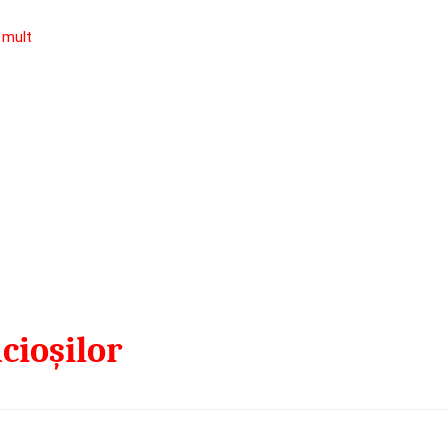
 mult
cioșilor