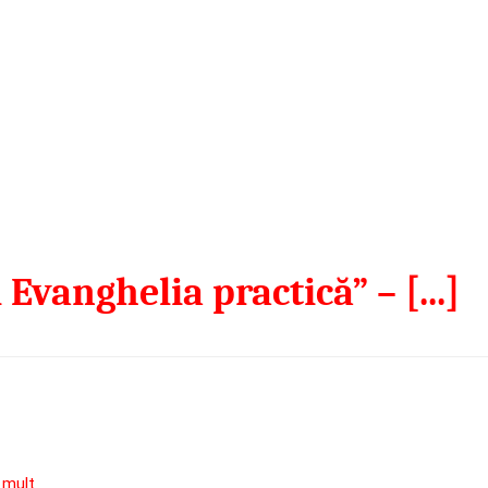
 Evanghelia practică” – [...]
 mult