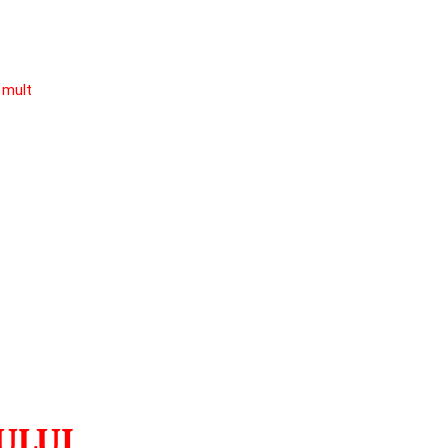
 mult
ULUI