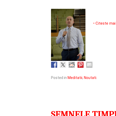
• Citeste mai
Posted in
Meditatii
,
Noutati
.
SEMNELE TIMP