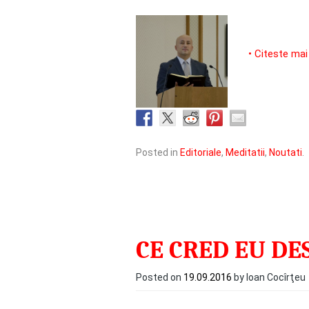
• Citeste mai
Posted in
Editoriale
,
Meditatii
,
Noutati
.
CE CRED EU DE
Posted on
19.09.2016
by Ioan Cocîrţeu