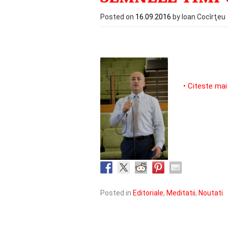
Posted on
16.09.2016
by Ioan Cocîrţeu
• Citeste mai
Posted in
Editoriale
,
Meditatii
,
Noutati
.