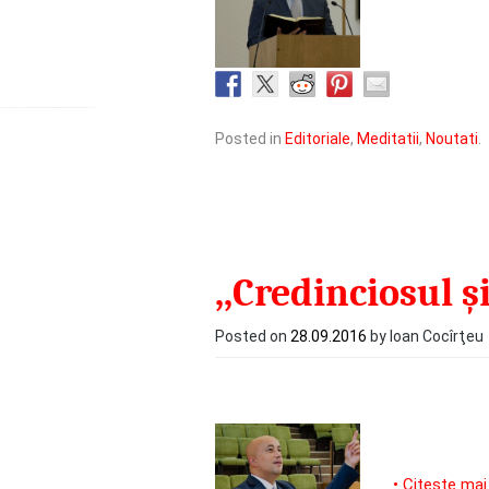
Posted in
Editoriale
,
Meditatii
,
Noutati
.
,,Credinciosul și
Posted on
28.09.2016
by Ioan Cocîrţeu
• Citeste mai