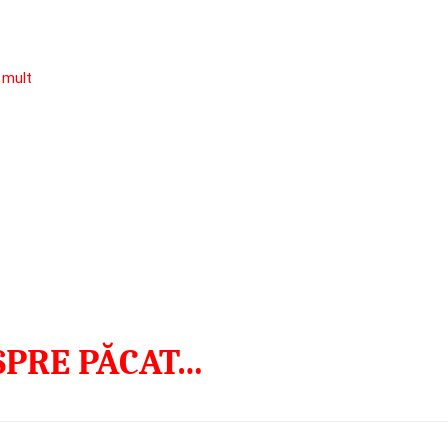
 mult
SPRE PĂCAT…