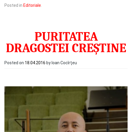
Posted in
Editoriale
.
PURITATEA
DRAGOSTEI CREȘTINE
Posted on
18.04.2016
by Ioan Cocîrţeu