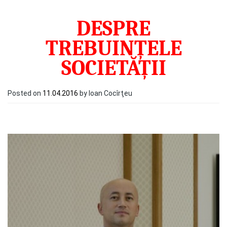
DESPRE
TREBUINȚELE
SOCIETĂȚII
Posted on
11.04.2016
by Ioan Cocîrţeu