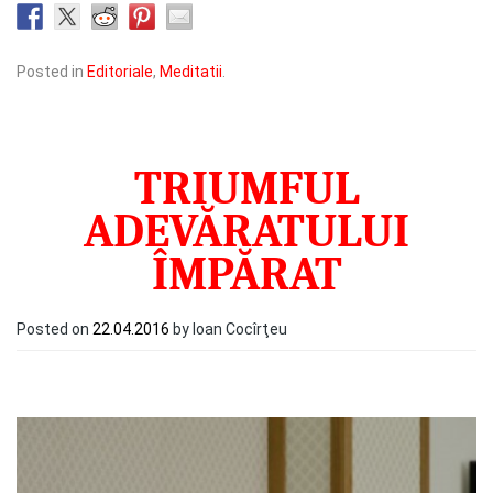
Posted in
Editoriale
,
Meditatii
.
TRIUMFUL
ADEVĂRATULUI
ÎMPĂRAT
Posted on
22.04.2016
by Ioan Cocîrţeu