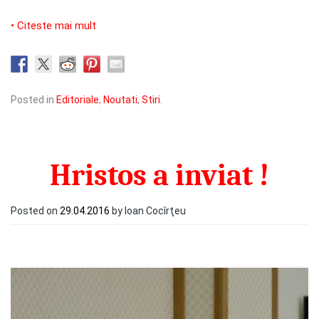
• Citeste mai mult
Posted in
Editoriale
,
Noutati
,
Stiri
.
Hristos a inviat !
Posted on
29.04.2016
by Ioan Cocîrţeu