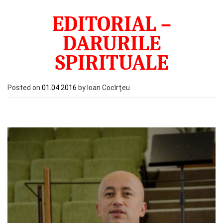
EDITORIAL –
DARURILE
SPIRITUALE
Posted on
01.04.2016
by Ioan Cocîrţeu