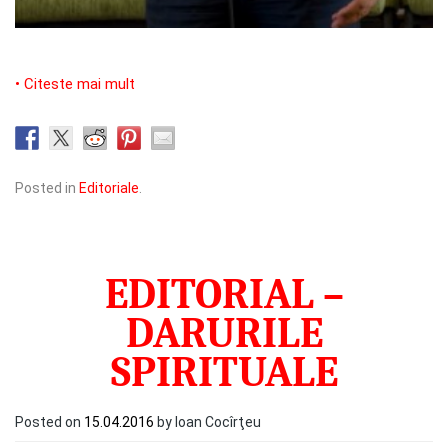
• Citeste mai mult
Posted in
Editoriale
.
EDITORIAL –
DARURILE
SPIRITUALE
Posted on
15.04.2016
by Ioan Cocîrţeu