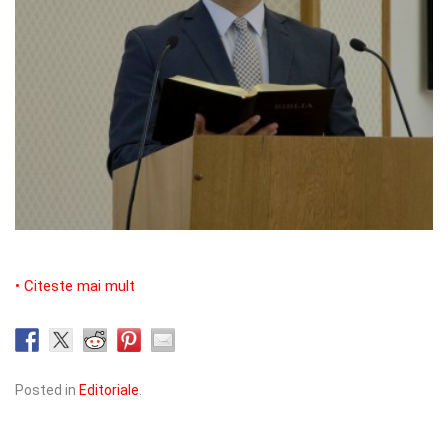
• Citeste mai mult
Posted in
Editoriale
.