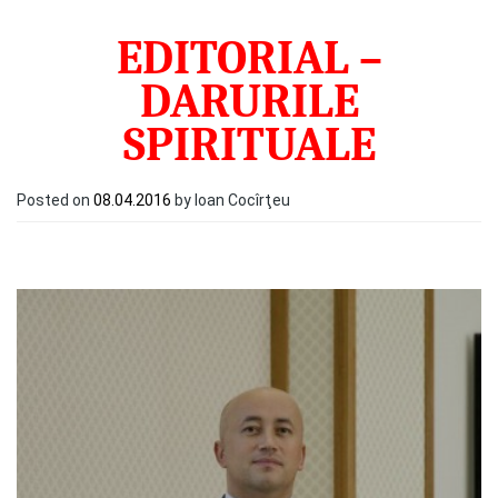
EDITORIAL –
DARURILE
SPIRITUALE
Posted on
08.04.2016
by Ioan Cocîrţeu