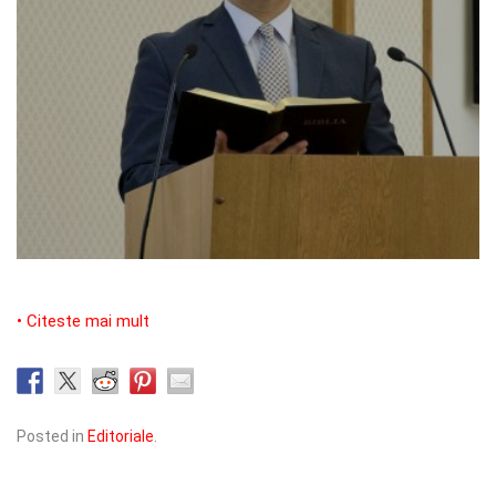
• Citeste mai mult
Posted in
Editoriale
.