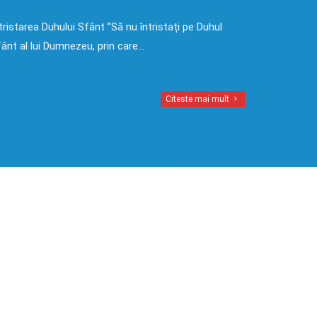
tristarea Duhului Sfânt ”Să nu întristați pe Duhul
ânt al lui Dumnezeu, prin care…
Citeste mai mult