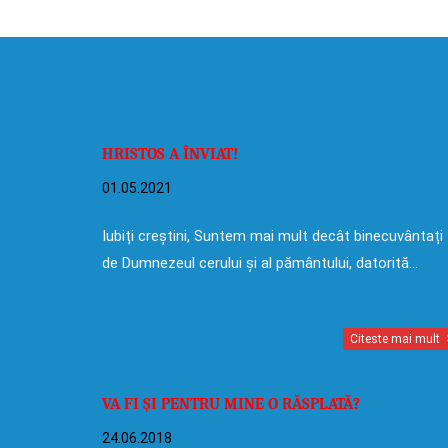
HRISTOS A ÎNVIAT!
01.05.2021
Iubiți creștini, Suntem mai mult decât binecuvântați
de Dumnezeul cerului și al pământului, datorită…
Citeste mai mult
VA FI ȘI PENTRU MINE O RĂSPLATĂ?
24.06.2018