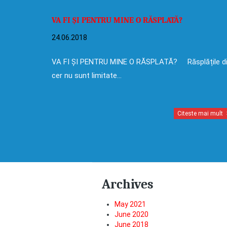
VA FI ȘI PENTRU MINE O RĂSPLATĂ?
24.06.2018
VA FI ȘI PENTRU MINE O RĂSPLATĂ? Răsplățile d
cer nu sunt limitate…
Citeste mai mult
Archives
May 2021
June 2020
June 2018