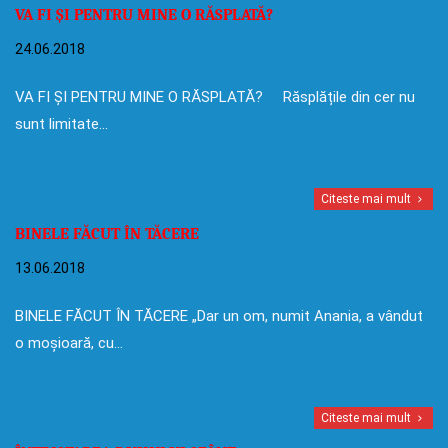
VA FI ȘI PENTRU MINE O RĂSPLATĂ?
24.06.2018
VA FI ȘI PENTRU MINE O RĂSPLATĂ? Răsplățile din cer nu
sunt limitate…
Citeste mai mult
BINELE FĂCUT ÎN TĂCERE
13.06.2018
BINELE FĂCUT ÎN TĂCERE „Dar un om, numit Anania, a vândut
o moșioară, cu…
Citeste mai mult