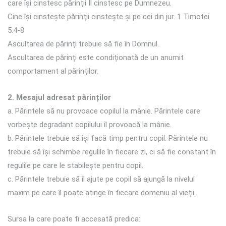
care își cinstesc părinții Îl cinstesc pe Dumnezeu.
Cine își cinstește părinții cinstește și pe cei din jur. 1 Timotei
5:4-8
Ascultarea de părinți trebuie să fie în Domnul.
Ascultarea de părinți este condiționată de un anumit
comportament al părinților.
2. Mesajul adresat părinților
a. Părintele să nu provoace copilul la mânie. Părintele care
vorbește degradant copilului îl provoacă la mânie.
b. Părintele trebuie să își facă timp pentru copil. Părintele nu
trebuie să își schimbe regulile în fiecare zi, ci să fie constant în
regulile pe care le stabilește pentru copil.
c. Părintele trebuie să îl ajute pe copil să ajungă la nivelul
maxim pe care îl poate atinge în fiecare domeniu al vieții.
Sursa la care poate fi accesată predica: