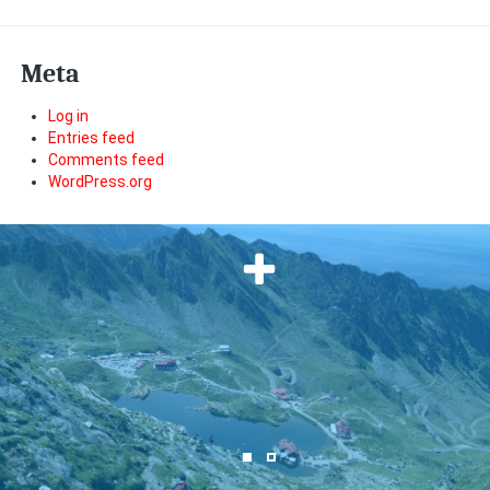
Meta
Log in
Entries feed
Comments feed
WordPress.org