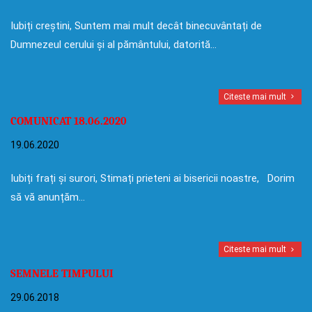
Iubiți creștini, Suntem mai mult decât binecuvântați de
Dumnezeul cerului și al pământului, datorită…
Citeste mai mult
COMUNICAT 18.06.2020
19.06.2020
Iubiți frați și surori, Stimați prieteni ai bisericii noastre, Dorim
să vă anunțăm…
Citeste mai mult
SEMNELE TIMPULUI
29.06.2018