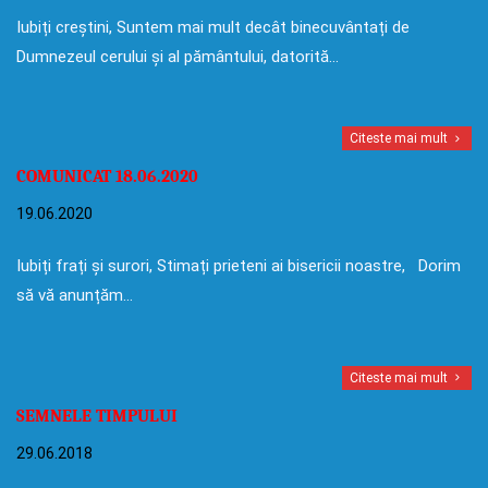
Iubiți creștini, Suntem mai mult decât binecuvântați de
Dumnezeul cerului și al pământului, datorită…
Citeste mai mult
COMUNICAT 18.06.2020
19.06.2020
Iubiți frați și surori, Stimați prieteni ai bisericii noastre, Dorim
să vă anunțăm…
Citeste mai mult
SEMNELE TIMPULUI
29.06.2018