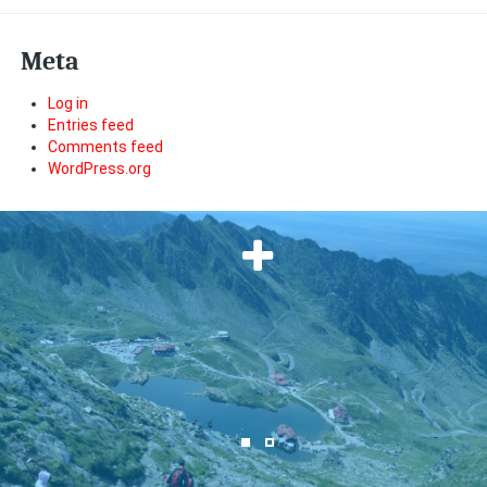
Meta
Log in
Entries feed
Comments feed
WordPress.org