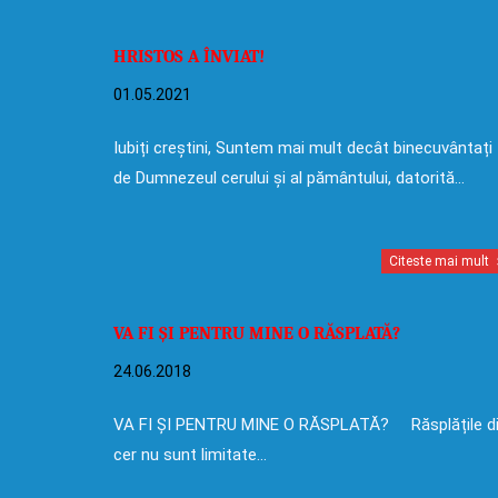
HRISTOS A ÎNVIAT!
01.05.2021
Iubiți creștini, Suntem mai mult decât binecuvântați
de Dumnezeul cerului și al pământului, datorită…
Citeste mai mult
VA FI ȘI PENTRU MINE O RĂSPLATĂ?
24.06.2018
VA FI ȘI PENTRU MINE O RĂSPLATĂ? Răsplățile d
cer nu sunt limitate…