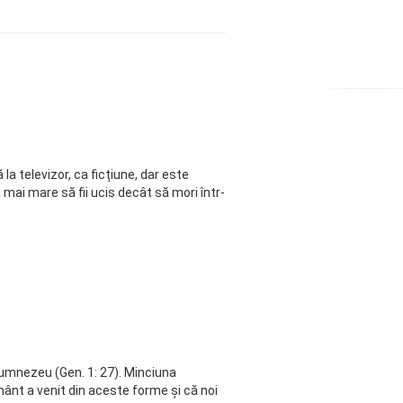
a televizor, ca ficțiune, dar este
ea mai mare să fii ucis decât să mori într-
Dumnezeu (Gen. 1: 27). Minciuna
mânt a venit din aceste forme și că noi