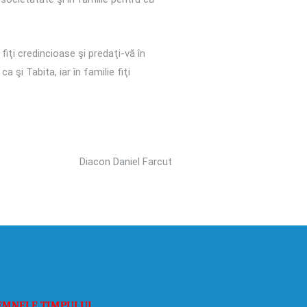
fiţi credincioase şi predaţi-vă în
 şi Tabita, iar în familie fiţi
Diacon Daniel Farcut
EMNELE TIMPULUI