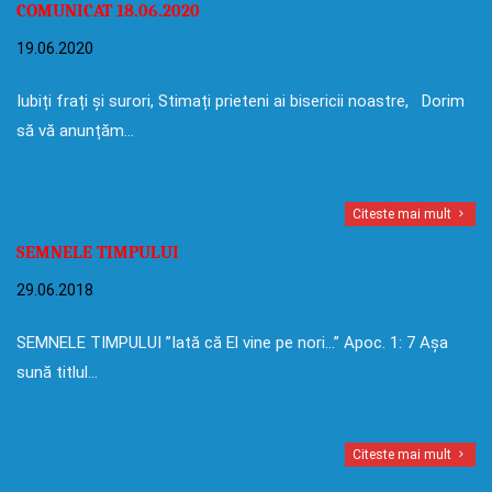
COMUNICAT 18.06.2020
19.06.2020
Iubiți frați și surori, Stimați prieteni ai bisericii noastre, Dorim
să vă anunțăm…
Citeste mai mult
SEMNELE TIMPULUI
29.06.2018
SEMNELE TIMPULUI ”Iată că El vine pe nori…” Apoc. 1: 7 Așa
sună titlul…
Citeste mai mult