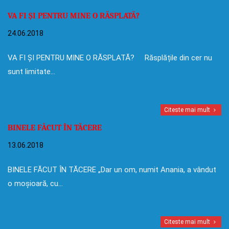
VA FI ȘI PENTRU MINE O RĂSPLATĂ?
24.06.2018
VA FI ȘI PENTRU MINE O RĂSPLATĂ? Răsplățile din cer nu
sunt limitate…
Citeste mai mult
BINELE FĂCUT ÎN TĂCERE
13.06.2018
BINELE FĂCUT ÎN TĂCERE „Dar un om, numit Anania, a vândut
o moșioară, cu…
Citeste mai mult