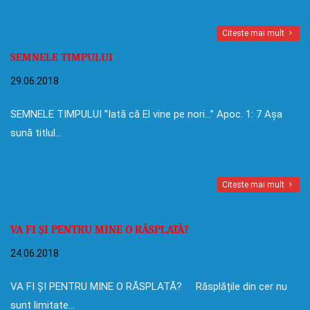
Citeste mai mult
SEMNELE TIMPULUI
29.06.2018
SEMNELE TIMPULUI ”Iată că El vine pe nori…” Apoc. 1: 7 Așa
sună titlul…
Citeste mai mult
VA FI ȘI PENTRU MINE O RĂSPLATĂ?
24.06.2018
VA FI ȘI PENTRU MINE O RĂSPLATĂ? Răsplățile din cer nu
sunt limitate…