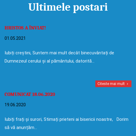
Ultimele postari
HRISTOS A ÎNVIAT!
01.05.2021
Iubiți creștini, Suntem mai mult decât binecuvântați de
Dumnezeul cerului și al pământului, datorită…
Citeste mai mult
COMUNICAT 18.06.2020
19.06.2020
Iubiți frați și surori, Stimați prieteni ai bisericii noastre, Dorim
să vă anunțăm…