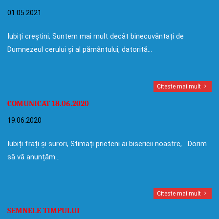
01.05.2021
Iubiți creștini, Suntem mai mult decât binecuvântați de
Dumnezeul cerului și al pământului, datorită…
Citeste mai mult
COMUNICAT 18.06.2020
19.06.2020
Iubiți frați și surori, Stimați prieteni ai bisericii noastre, Dorim
să vă anunțăm…
Citeste mai mult
SEMNELE TIMPULUI