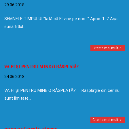
29.06.2018
SEMNELE TIMPULUI ”Iată că El vine pe nori…” Apoc. 1: 7 Așa
sună titlul…
Citeste mai mult
VA FI ȘI PENTRU MINE O RĂSPLATĂ?
24.06.2018
VA FI ȘI PENTRU MINE O RĂSPLATĂ? Răsplățile din cer nu
sunt limitate…
Citeste mai mult