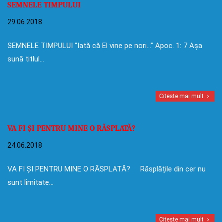
SEMNELE TIMPULUI
29.06.2018
SEMNELE TIMPULUI ”Iată că El vine pe nori…” Apoc. 1: 7 Așa
sună titlul…
Citeste mai mult
VA FI ȘI PENTRU MINE O RĂSPLATĂ?
24.06.2018
VA FI ȘI PENTRU MINE O RĂSPLATĂ? Răsplățile din cer nu
sunt limitate…
Citeste mai mult