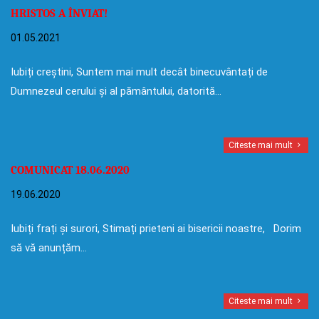
HRISTOS A ÎNVIAT!
01.05.2021
Iubiți creștini, Suntem mai mult decât binecuvântați de
Dumnezeul cerului și al pământului, datorită…
Citeste mai mult
COMUNICAT 18.06.2020
19.06.2020
Iubiți frați și surori, Stimați prieteni ai bisericii noastre, Dorim
să vă anunțăm…
Citeste mai mult