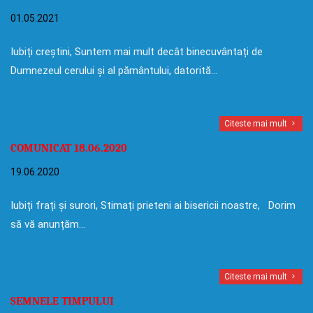
01.05.2021
Iubiți creștini, Suntem mai mult decât binecuvântați de
Dumnezeul cerului și al pământului, datorită…
Citeste mai mult
COMUNICAT 18.06.2020
19.06.2020
Iubiți frați și surori, Stimați prieteni ai bisericii noastre, Dorim
să vă anunțăm…
Citeste mai mult
SEMNELE TIMPULUI