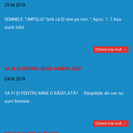
29.06.2018
SEMNELE TIMPULUI ”Iată că El vine pe nori…” Apoc. 1: 7 Așa
sună titlul…
Citeste mai mult
VA FI ȘI PENTRU MINE O RĂSPLATĂ?
24.06.2018
VA FI ȘI PENTRU MINE O RĂSPLATĂ? Răsplățile din cer nu
sunt limitate…
Citeste mai mult