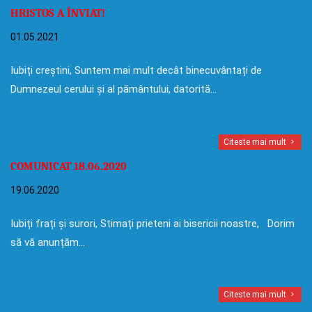
HRISTOS A ÎNVIAT!
01.05.2021
Iubiți creștini, Suntem mai mult decât binecuvântați de
Dumnezeul cerului și al pământului, datorită…
Citeste mai mult
COMUNICAT 18.06.2020
19.06.2020
Iubiți frați și surori, Stimați prieteni ai bisericii noastre, Dorim
să vă anunțăm…
Citeste mai mult