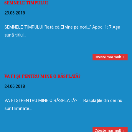
SEMNELE TIMPULUI
29.06.2018
SEMNELE TIMPULUI ”Iată că El vine pe nori…” Apoc. 1: 7 Așa
sună titlul…
Citeste mai mult
VA FI ȘI PENTRU MINE O RĂSPLATĂ?
24.06.2018
VA FI ȘI PENTRU MINE O RĂSPLATĂ? Răsplățile din cer nu
sunt limitate…
Citeste mai mult