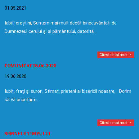
01.05.2021
Iubiți creștini, Suntem mai mult decât binecuvântați de
Dumnezeul cerului și al pământului, datorită…
Citeste mai mult
COMUNICAT 18.06.2020
19.06.2020
Iubiți frați și surori, Stimați prieteni ai bisericii noastre, Dorim
să vă anunțăm…
Citeste mai mult
SEMNELE TIMPULUI