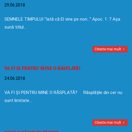
29.06.2018
SEMNELE TIMPULUI ”Iată că El vine pe nori…” Apoc. 1: 7 Așa
sună titlul…
Citeste mai mult
VA FI ȘI PENTRU MINE O RĂSPLATĂ?
24.06.2018
VA FI ȘI PENTRU MINE O RĂSPLATĂ? Răsplățile din cer nu
sunt limitate…
Citeste mai mult