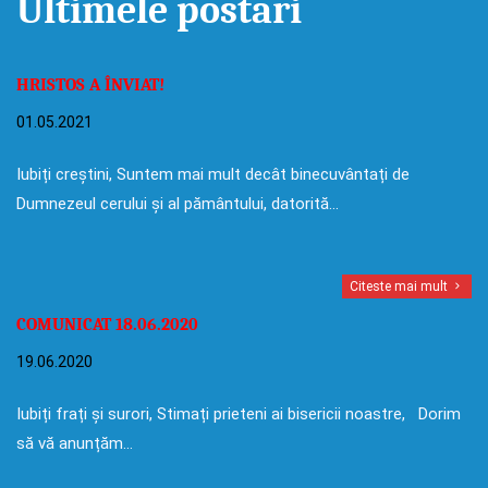
Ultimele postari
HRISTOS A ÎNVIAT!
01.05.2021
Iubiți creștini, Suntem mai mult decât binecuvântați de
Dumnezeul cerului și al pământului, datorită…
Citeste mai mult
COMUNICAT 18.06.2020
19.06.2020
Iubiți frați și surori, Stimați prieteni ai bisericii noastre, Dorim
să vă anunțăm…