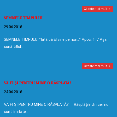
Citeste mai mult
SEMNELE TIMPULUI
29.06.2018
SEMNELE TIMPULUI ”Iată că El vine pe nori…” Apoc. 1: 7 Așa
sună titlul…
Citeste mai mult
VA FI ȘI PENTRU MINE O RĂSPLATĂ?
24.06.2018
VA FI ȘI PENTRU MINE O RĂSPLATĂ? Răsplățile din cer nu
sunt limitate…