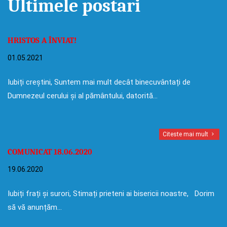
Ultimele postari
HRISTOS A ÎNVIAT!
01.05.2021
Iubiți creștini, Suntem mai mult decât binecuvântați de
Dumnezeul cerului și al pământului, datorită…
Citeste mai mult
COMUNICAT 18.06.2020
19.06.2020
Iubiți frați și surori, Stimați prieteni ai bisericii noastre, Dorim
să vă anunțăm…