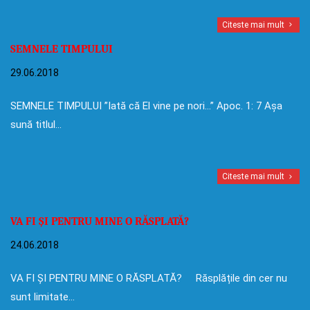
Citeste mai mult
SEMNELE TIMPULUI
29.06.2018
SEMNELE TIMPULUI ”Iată că El vine pe nori…” Apoc. 1: 7 Așa
sună titlul…
Citeste mai mult
VA FI ȘI PENTRU MINE O RĂSPLATĂ?
24.06.2018
VA FI ȘI PENTRU MINE O RĂSPLATĂ? Răsplățile din cer nu
sunt limitate…