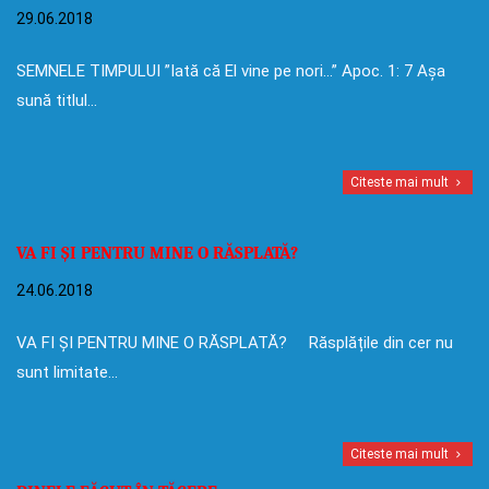
29.06.2018
SEMNELE TIMPULUI ”Iată că El vine pe nori…” Apoc. 1: 7 Așa
sună titlul…
Citeste mai mult
VA FI ȘI PENTRU MINE O RĂSPLATĂ?
24.06.2018
VA FI ȘI PENTRU MINE O RĂSPLATĂ? Răsplățile din cer nu
sunt limitate…
Citeste mai mult