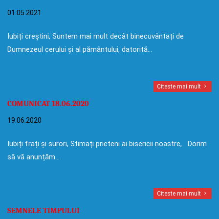
01.05.2021
Iubiți creștini, Suntem mai mult decât binecuvântați de
Dumnezeul cerului și al pământului, datorită…
Citeste mai mult
COMUNICAT 18.06.2020
19.06.2020
Iubiți frați și surori, Stimați prieteni ai bisericii noastre, Dorim
să vă anunțăm…
Citeste mai mult
SEMNELE TIMPULUI