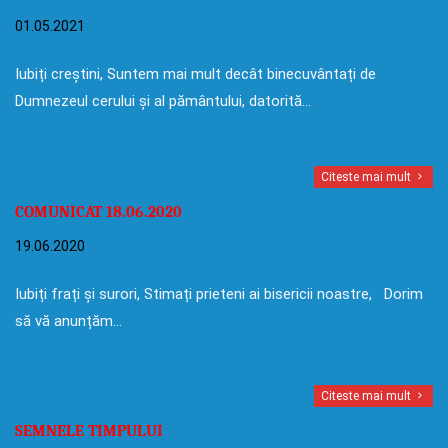
01.05.2021
Iubiți creștini, Suntem mai mult decât binecuvântați de
Dumnezeul cerului și al pământului, datorită…
Citeste mai mult
COMUNICAT 18.06.2020
19.06.2020
Iubiți frați și surori, Stimați prieteni ai bisericii noastre, Dorim
să vă anunțăm…
Citeste mai mult
SEMNELE TIMPULUI