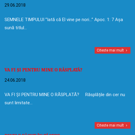
29.06.2018
SEMNELE TIMPULUI ”Iată că El vine pe nori…” Apoc. 1: 7 Așa
sună titlul…
Citeste mai mult
VA FI ȘI PENTRU MINE O RĂSPLATĂ?
24.06.2018
VA FI ȘI PENTRU MINE O RĂSPLATĂ? Răsplățile din cer nu
sunt limitate…
Citeste mai mult