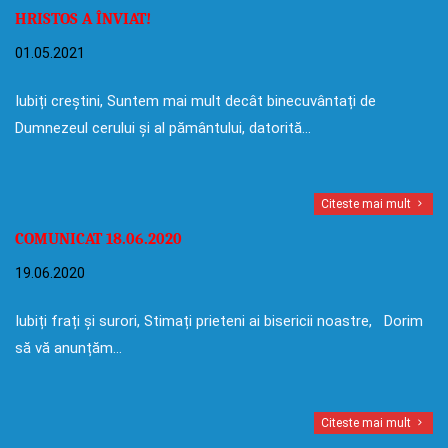
HRISTOS A ÎNVIAT!
01.05.2021
Iubiți creștini, Suntem mai mult decât binecuvântați de
Dumnezeul cerului și al pământului, datorită…
Citeste mai mult
COMUNICAT 18.06.2020
19.06.2020
Iubiți frați și surori, Stimați prieteni ai bisericii noastre, Dorim
să vă anunțăm…
Citeste mai mult