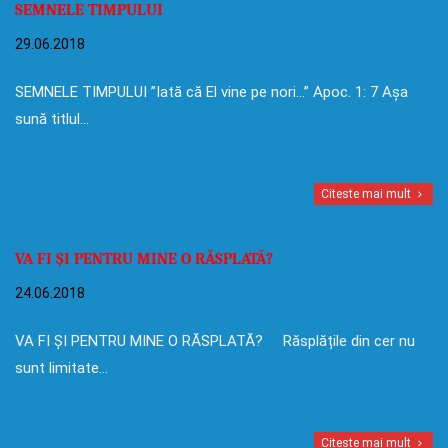
SEMNELE TIMPULUI
29.06.2018
SEMNELE TIMPULUI ”Iată că El vine pe nori…” Apoc. 1: 7 Așa
sună titlul…
Citeste mai mult
VA FI ȘI PENTRU MINE O RĂSPLATĂ?
24.06.2018
VA FI ȘI PENTRU MINE O RĂSPLATĂ? Răsplățile din cer nu
sunt limitate…
Citeste mai mult