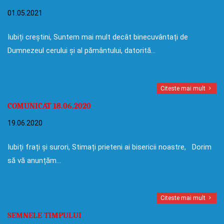
01.05.2021
Iubiți creștini, Suntem mai mult decât binecuvântați de
Dumnezeul cerului și al pământului, datorită…
Citeste mai mult
COMUNICAT 18.06.2020
19.06.2020
Iubiți frați și surori, Stimați prieteni ai bisericii noastre, Dorim
să vă anunțăm…
Citeste mai mult
SEMNELE TIMPULUI