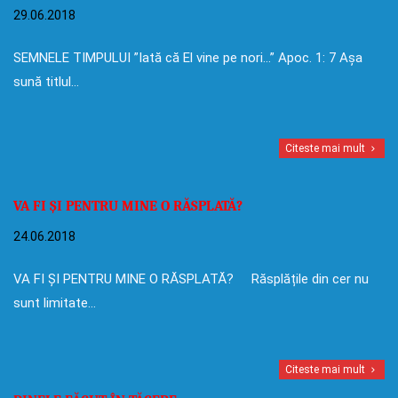
29.06.2018
SEMNELE TIMPULUI ”Iată că El vine pe nori…” Apoc. 1: 7 Așa
sună titlul…
Citeste mai mult
VA FI ȘI PENTRU MINE O RĂSPLATĂ?
24.06.2018
VA FI ȘI PENTRU MINE O RĂSPLATĂ? Răsplățile din cer nu
sunt limitate…
Citeste mai mult