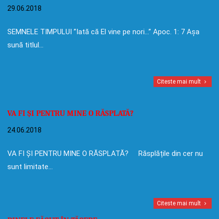
29.06.2018
SEMNELE TIMPULUI ”Iată că El vine pe nori…” Apoc. 1: 7 Așa
sună titlul…
Citeste mai mult
VA FI ȘI PENTRU MINE O RĂSPLATĂ?
24.06.2018
VA FI ȘI PENTRU MINE O RĂSPLATĂ? Răsplățile din cer nu
sunt limitate…
Citeste mai mult