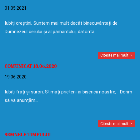
01.05.2021
Iubiți creștini, Suntem mai mult decât binecuvântați de
Dumnezeul cerului și al pământului, datorită…
Citeste mai mult
COMUNICAT 18.06.2020
19.06.2020
Iubiți frați și surori, Stimați prieteni ai bisericii noastre, Dorim
să vă anunțăm…
Citeste mai mult
SEMNELE TIMPULUI