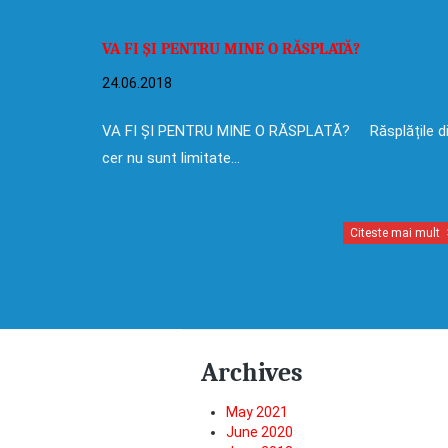
VA FI ȘI PENTRU MINE O RĂSPLATĂ?
24.06.2018
VA FI ȘI PENTRU MINE O RĂSPLATĂ? Răsplățile d
cer nu sunt limitate…
Citeste mai mult
Archives
May 2021
June 2020