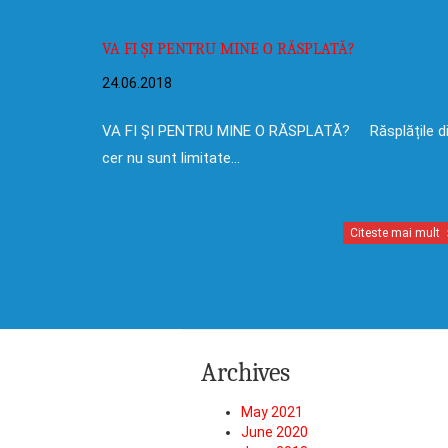
VA FI ȘI PENTRU MINE O RĂSPLATĂ?
24.06.2018
VA FI ȘI PENTRU MINE O RĂSPLATĂ? Răsplățile d
cer nu sunt limitate…
Citeste mai mult
Archives
May 2021
June 2020