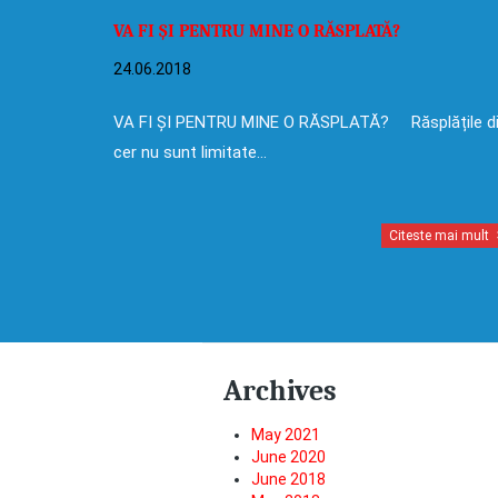
VA FI ȘI PENTRU MINE O RĂSPLATĂ?
24.06.2018
VA FI ȘI PENTRU MINE O RĂSPLATĂ? Răsplățile d
cer nu sunt limitate…
Citeste mai mult
Archives
May 2021
June 2020
June 2018