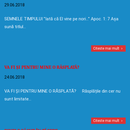
29.06.2018
SEMNELE TIMPULUI ”Iată că El vine pe nori…” Apoc. 1: 7 Așa
sună titlul…
Citeste mai mult
VA FI ȘI PENTRU MINE O RĂSPLATĂ?
24.06.2018
VA FI ȘI PENTRU MINE O RĂSPLATĂ? Răsplățile din cer nu
sunt limitate…
Citeste mai mult