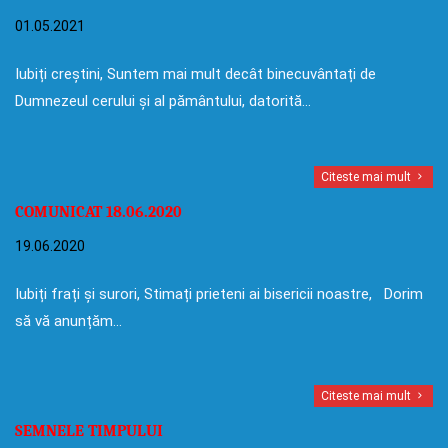
01.05.2021
Iubiți creștini, Suntem mai mult decât binecuvântați de
Dumnezeul cerului și al pământului, datorită…
Citeste mai mult
COMUNICAT 18.06.2020
19.06.2020
Iubiți frați și surori, Stimați prieteni ai bisericii noastre, Dorim
să vă anunțăm…
Citeste mai mult
SEMNELE TIMPULUI