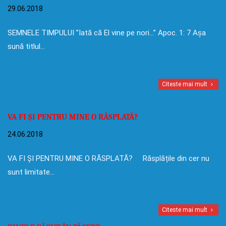
29.06.2018
SEMNELE TIMPULUI ”Iată că El vine pe nori…” Apoc. 1: 7 Așa
sună titlul…
Citeste mai mult
VA FI ȘI PENTRU MINE O RĂSPLATĂ?
24.06.2018
VA FI ȘI PENTRU MINE O RĂSPLATĂ? Răsplățile din cer nu
sunt limitate…
Citeste mai mult