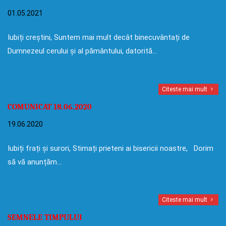
01.05.2021
Iubiți creștini, Suntem mai mult decât binecuvântați de
Dumnezeul cerului și al pământului, datorită…
Citeste mai mult
COMUNICAT 18.06.2020
19.06.2020
Iubiți frați și surori, Stimați prieteni ai bisericii noastre, Dorim
să vă anunțăm…
Citeste mai mult
SEMNELE TIMPULUI