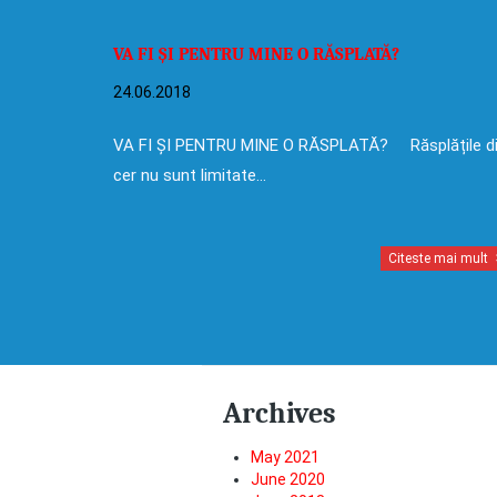
VA FI ȘI PENTRU MINE O RĂSPLATĂ?
24.06.2018
VA FI ȘI PENTRU MINE O RĂSPLATĂ? Răsplățile d
cer nu sunt limitate…
Citeste mai mult
Archives
May 2021
June 2020