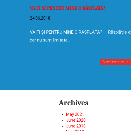
VA FI ȘI PENTRU MINE O RĂSPLATĂ?
24.06.2018
VA FI ȘI PENTRU MINE O RĂSPLATĂ? Răsplățile d
cer nu sunt limitate…
Citeste mai mult
Archives
May 2021
June 2020
June 2018