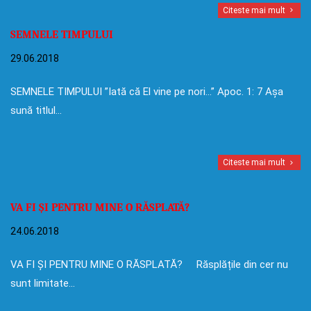
Citeste mai mult
SEMNELE TIMPULUI
29.06.2018
SEMNELE TIMPULUI ”Iată că El vine pe nori…” Apoc. 1: 7 Așa
sună titlul…
Citeste mai mult
VA FI ȘI PENTRU MINE O RĂSPLATĂ?
24.06.2018
VA FI ȘI PENTRU MINE O RĂSPLATĂ? Răsplățile din cer nu
sunt limitate…