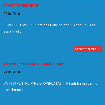
SEMNELE TIMPULUI
29.06.2018
SEMNELE TIMPULUI ”Iată că El vine pe nori…” Apoc. 1: 7 Așa
sună titlul…
Citeste mai mult
VA FI ȘI PENTRU MINE O RĂSPLATĂ?
24.06.2018
VA FI ȘI PENTRU MINE O RĂSPLATĂ? Răsplățile din cer nu
sunt limitate…