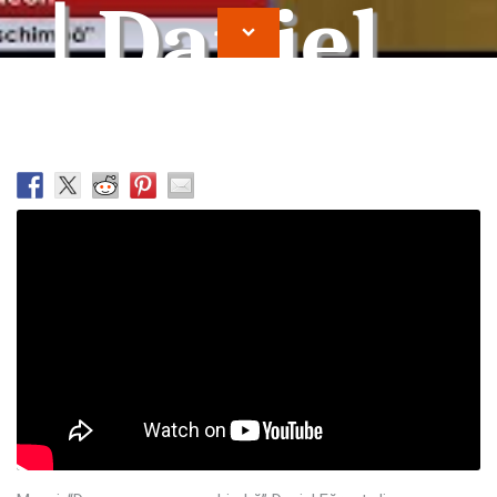
| Daniel
Farcut