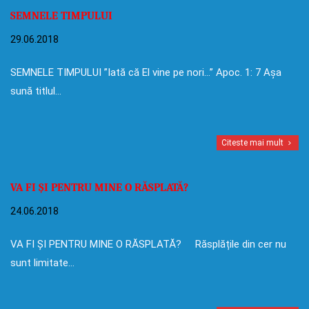
SEMNELE TIMPULUI
29.06.2018
SEMNELE TIMPULUI ”Iată că El vine pe nori…” Apoc. 1: 7 Așa
sună titlul…
Citeste mai mult
VA FI ȘI PENTRU MINE O RĂSPLATĂ?
24.06.2018
VA FI ȘI PENTRU MINE O RĂSPLATĂ? Răsplățile din cer nu
sunt limitate…