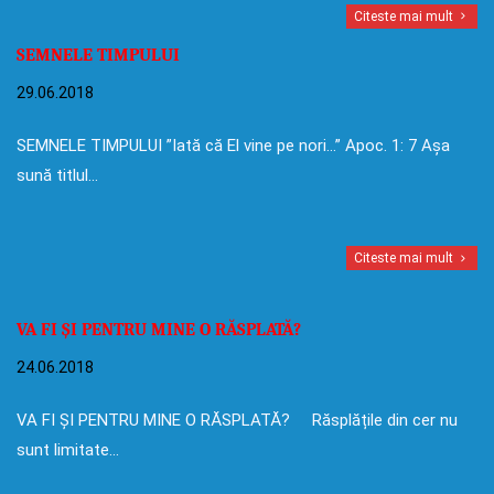
Citeste mai mult
SEMNELE TIMPULUI
29.06.2018
SEMNELE TIMPULUI ”Iată că El vine pe nori…” Apoc. 1: 7 Așa
sună titlul…
Citeste mai mult
VA FI ȘI PENTRU MINE O RĂSPLATĂ?
24.06.2018
VA FI ȘI PENTRU MINE O RĂSPLATĂ? Răsplățile din cer nu
sunt limitate…