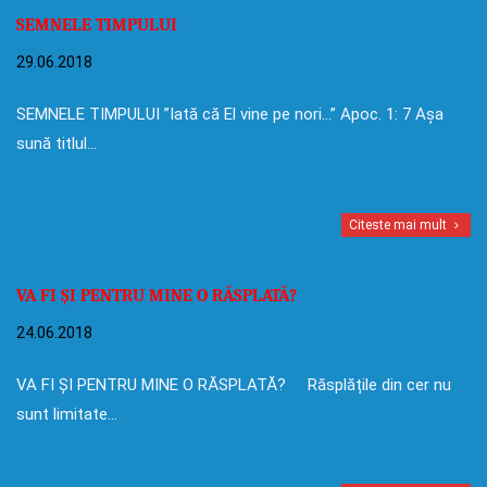
SEMNELE TIMPULUI
29.06.2018
SEMNELE TIMPULUI ”Iată că El vine pe nori…” Apoc. 1: 7 Așa
sună titlul…
Citeste mai mult
VA FI ȘI PENTRU MINE O RĂSPLATĂ?
24.06.2018
VA FI ȘI PENTRU MINE O RĂSPLATĂ? Răsplățile din cer nu
sunt limitate…