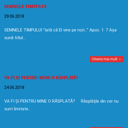
SEMNELE TIMPULUI
29.06.2018
SEMNELE TIMPULUI ”Iată că El vine pe nori…” Apoc. 1: 7 Așa
sună titlul…
Citeste mai mult
VA FI ȘI PENTRU MINE O RĂSPLATĂ?
24.06.2018
VA FI ȘI PENTRU MINE O RĂSPLATĂ? Răsplățile din cer nu
sunt limitate…