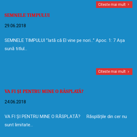
Citeste mai mult
SEMNELE TIMPULUI
29.06.2018
SEMNELE TIMPULUI ”Iată că El vine pe nori…” Apoc. 1: 7 Așa
sună titlul…
Citeste mai mult
VA FI ȘI PENTRU MINE O RĂSPLATĂ?
24.06.2018
VA FI ȘI PENTRU MINE O RĂSPLATĂ? Răsplățile din cer nu
sunt limitate…