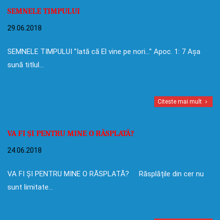
SEMNELE TIMPULUI
29.06.2018
SEMNELE TIMPULUI ”Iată că El vine pe nori…” Apoc. 1: 7 Așa
sună titlul…
Citeste mai mult
VA FI ȘI PENTRU MINE O RĂSPLATĂ?
24.06.2018
VA FI ȘI PENTRU MINE O RĂSPLATĂ? Răsplățile din cer nu
sunt limitate…