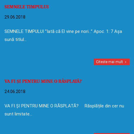
SEMNELE TIMPULUI
29.06.2018
SEMNELE TIMPULUI ”Iată că El vine pe nori…” Apoc. 1: 7 Așa
sună titlul…
Citeste mai mult
VA FI ȘI PENTRU MINE O RĂSPLATĂ?
24.06.2018
VA FI ȘI PENTRU MINE O RĂSPLATĂ? Răsplățile din cer nu
sunt limitate…