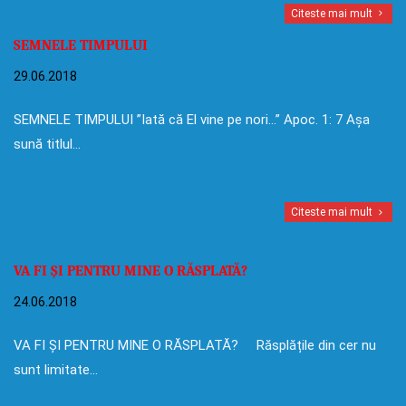
Citeste mai mult
SEMNELE TIMPULUI
29.06.2018
SEMNELE TIMPULUI ”Iată că El vine pe nori…” Apoc. 1: 7 Așa
sună titlul…
Citeste mai mult
VA FI ȘI PENTRU MINE O RĂSPLATĂ?
24.06.2018
VA FI ȘI PENTRU MINE O RĂSPLATĂ? Răsplățile din cer nu
sunt limitate…